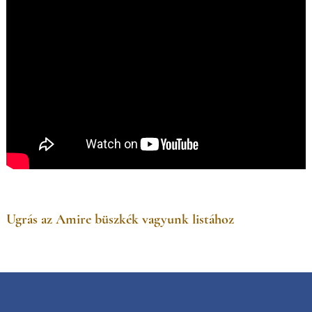
Ugrás az Amire büszkék vagyunk listához