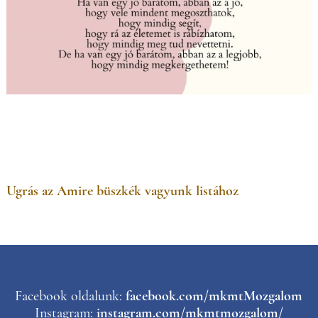
Ugrás az Amire büszkék vagyunk listához
Facebook oldalunk:
facebook.com/mkmtMozgalom
Instagram:
instagram.com/mkmtmozgalom/