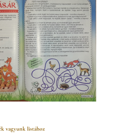
k vagyunk listához