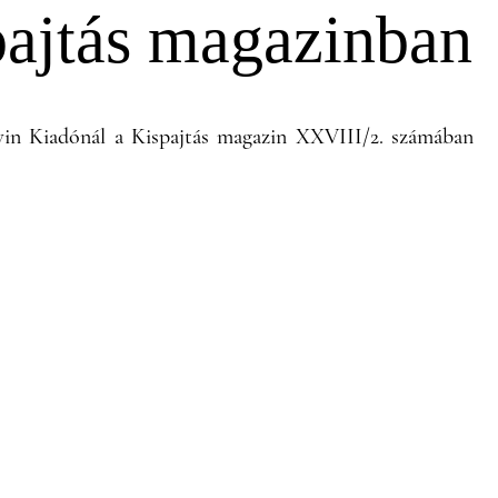
pajtás magazinban
vin Kiadónál a Kispajtás magazin XXVIII/2. számában