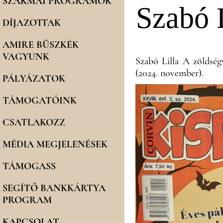
SZAKMAI PROGRAMOK
Szabó 
DÍJAZOTTAK
AMIRE BÜSZKÉK
VAGYUNK
Szabó Lilla A zöldsé
(2024. november).
PÁLYÁZATOK
TÁMOGATÓINK
CSATLAKOZZ
MÉDIA MEGJELENÉSEK
TÁMOGASS
SEGÍTŐ BANKKÁRTYA
PROGRAM
KAPCSOLAT