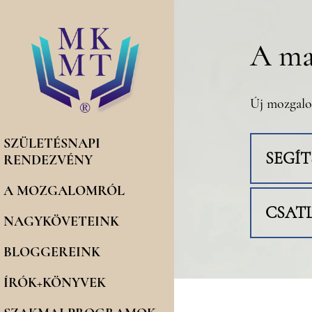
A ma
Új mozgalo
SZÜLETÉSNAPI
SEGÍ
RENDEZVÉNY
A MOZGALOMRÓL
CSAT
NAGYKÖVETEINK
BLOGGEREINK
ÍRÓK+KÖNYVEK