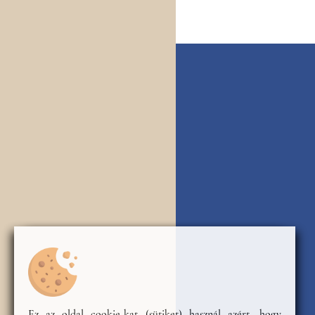
Ez az oldal cookie-kat (sütiket) használ azért, hogy