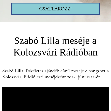
CSATLAKOZZ!
Szabó Lilla meséje a
Kolozsvári Rádióban
Szabó Lilla Tökéletes ajándék című meséje elhangzott a
Kolozsvári Rádió esti meséjeként 2024. június 12-én.