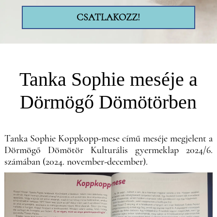
CSATLAKOZZ!
Tanka Sophie meséje a
Dörmögő Dömötörben
Tanka Sophie Koppkopp-mese című meséje megjelent a
Dörmögő Dömötör Kulturális gyermeklap 2024/6.
számában (2024. november-december).