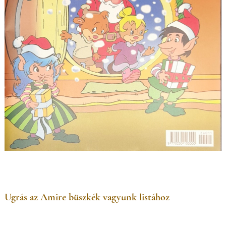
Ugrás az Amire büszkék vagyunk listához