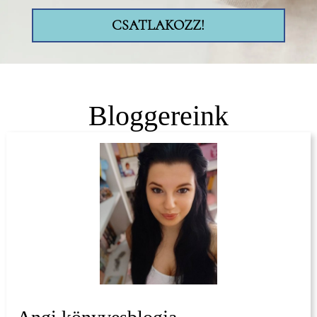
CSATLAKOZZ!
Bloggereink