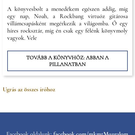
A könyvesbolt a menedékem egészen addig, míg
egy nap, Noah, a Rockbang virtuóz gitárosa
villámcsapásként megérkezik a világomba. Ő egy
híres rocksztár, míg én csak egy félénk könyvmoly
vagyok. Vele
TOVÁBB A KÖNYVHÖZ: ABBAN A
PILLANATBAN
Ugrás az összes íróhoz
Facebook oldalunk:
facebook.com/mkmtMozgalom