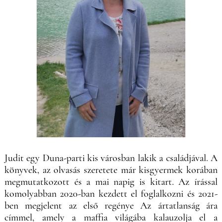
Judit egy Duna-parti kis városban lakik a családjával. A
könyvek, az olvasás szeretete már kisgyermek korában
megmutatkozott és a mai napig is kitart. Az írással
komolyabban 2020-ban kezdett el foglalkozni és 2021-
ben megjelent az első regénye Az ártatlanság ára
címmel, amely a maffia világába kalauzolja el a