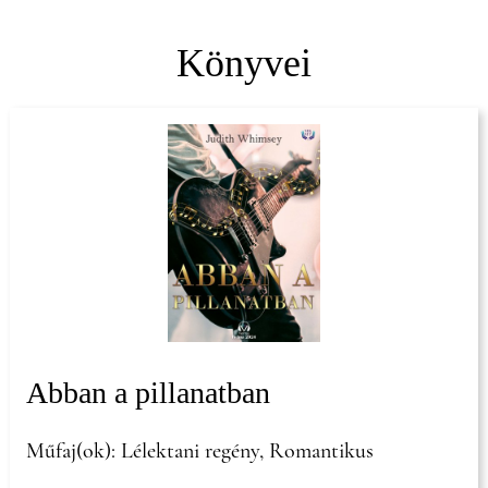
Könyvei
Abban a pillanatban
Műfaj(ok): Lélektani regény, Romantikus