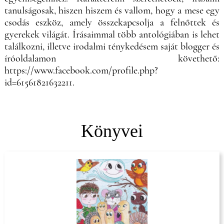
tanulságosak, hiszen hiszem és vallom, hogy a mese egy
csodás eszköz, amely összekapcsolja a felnőttek és
gyerekek világát. Írásaimmal több antológiában is lehet
találkozni, illetve irodalmi ténykedésem saját blogger és
íróoldalamon követhető:
https://www.facebook.com/profile.php?
id=61561821632211.
Könyvei