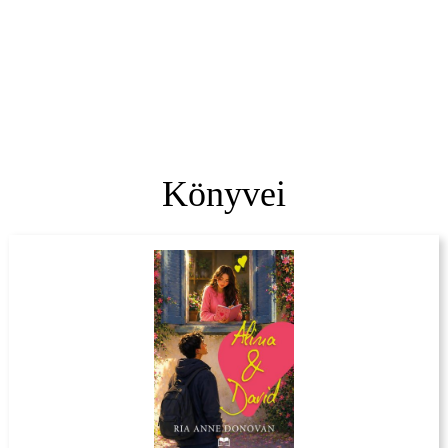
Könyvei