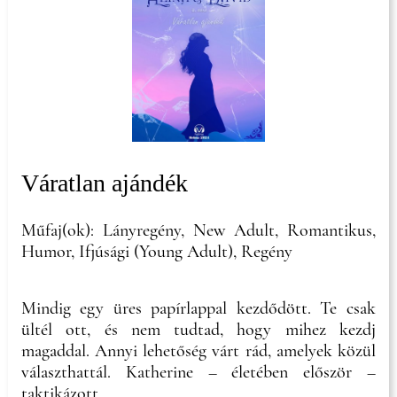
Váratlan ajándék
Műfaj(ok): Lányregény, New Adult, Romantikus,
Humor, Ifjúsági (Young Adult), Regény
Mindig egy üres papírlappal kezdődött. Te csak
ültél ott, és nem tudtad, hogy mihez kezdj
magaddal. Annyi lehetőség várt rád, amelyek közül
választhattál. Katherine – életében először –
taktikázott