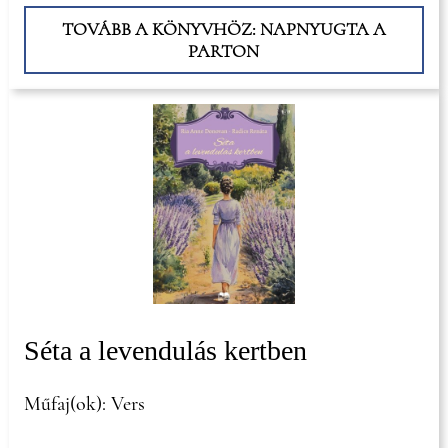
TOVÁBB A KÖNYVHÖZ: NAPNYUGTA A
PARTON
Séta a levendulás kertben
Műfaj(ok): Vers