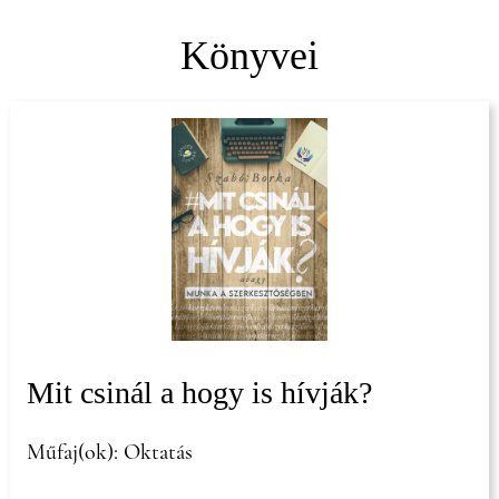
Könyvei
Mit csinál a hogy is hívják?
Műfaj(ok): Oktatás