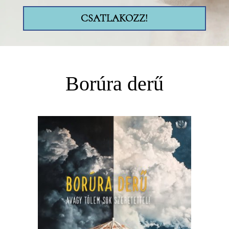
CSATLAKOZZ!
Borúra derű