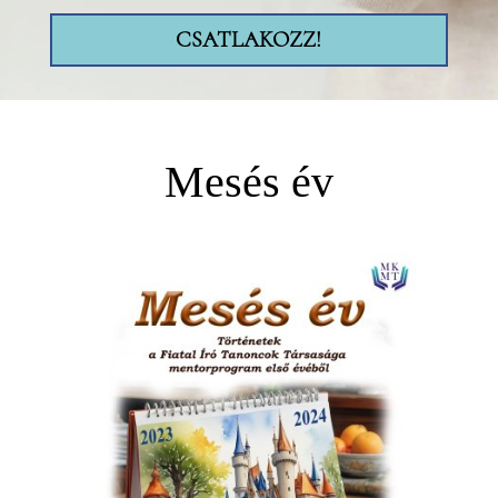
CSATLAKOZZ!
Mesés év