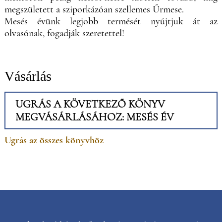
megszületett a sziporkázóan szellemes Űrmese.
Mesés évünk legjobb termését nyújtjuk át az
olvasónak, fogadják szeretettel!
Vásárlás
UGRÁS A KÖVETKEZŐ KÖNYV
MEGVÁSÁRLÁSÁHOZ: MESÉS ÉV
Ugrás az összes könyvhöz