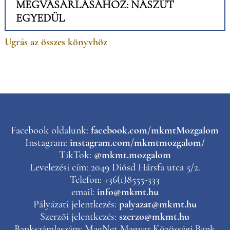
MEGVÁSÁRLÁSÁHOZ: NÁSZÚT
EGYEDÜL
Ugrás az összes könyvhöz
Facebook oldalunk:
facebook.com/mkmtMozgalom
Instagram:
instagram.com/mkmtmozgalom/
TikTok:
@mkmt.mozgalom
Levelezési cím: 2049 Diósd Hársfa utca 5/2.
Telefon: +36(1)8555-333
email:
info@mkmt.hu
Pályázati jelentkezés:
palyazat@mkmt.hu
Szerzői jelentkezés:
szerzo@mkmt.hu
Bankszámlaszám: MagNet Magyar Közösségi Bank