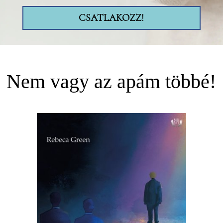
CSATLAKOZZ!
Nem vagy az apám többé!