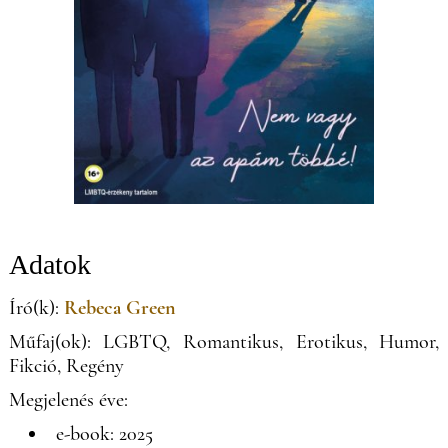
Adatok
Író(k):
Rebeca Green
Műfaj(ok): LGBTQ, Romantikus, Erotikus, Humor,
Fikció, Regény
Megjelenés éve:
e-book: 2025