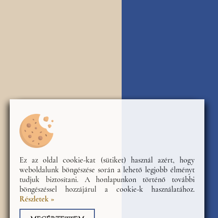
Ez az oldal cookie-kat (sütiket) használ azért, hogy
weboldalunk böngészése során a lehető legjobb élményt
tudjuk biztosítani. A honlapunkon történő további
böngészéssel hozzájárul a cookie-k használatához.
Részletek »