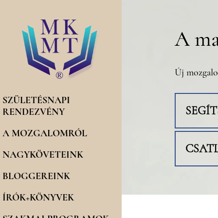
A ma
Új mozgalo
SZÜLETÉSNAPI
SEGÍ
RENDEZVÉNY
A MOZGALOMRÓL
CSAT
NAGYKÖVETEINK
BLOGGEREINK
ÍRÓK+KÖNYVEK