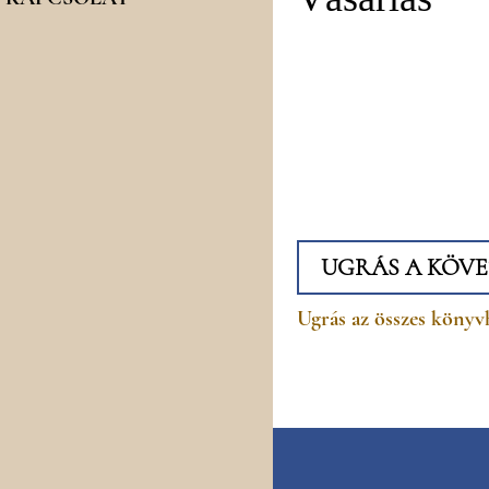
UGRÁS A KÖV
Ugrás az összes könyv