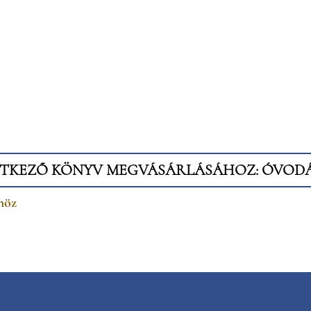
ETKEZŐ KÖNYV MEGVÁSÁRLÁSÁHOZ: ÓVOD
höz