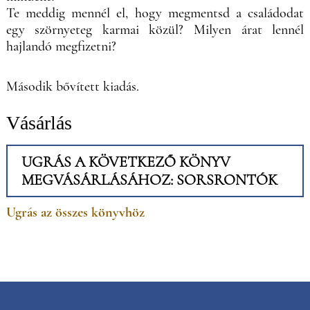
Te meddig mennél el, hogy megmentsd a családodat
egy szörnyeteg karmai közül? Milyen árat lennél
hajlandó megfizetni?
Második bővített kiadás.
Vásárlás
UGRÁS A KÖVETKEZŐ KÖNYV
MEGVÁSÁRLÁSÁHOZ: SORSRONTÓK
Ugrás az összes könyvhöz