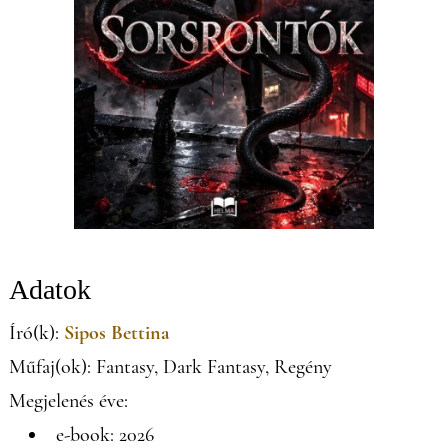
Adatok
Író(k):
Sipos Bettina
Műfaj(ok): Fantasy, Dark Fantasy, Regény
Megjelenés éve:
e-book: 2026