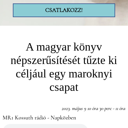
CSATLAKOZZ!
A magyar könyv
népszerűsítését tűzte ki
céljául egy maroknyi
csapat
2023. május 9 10 óra 30 perc - 11 óra
MR1 Kossuth rádió - Napközben