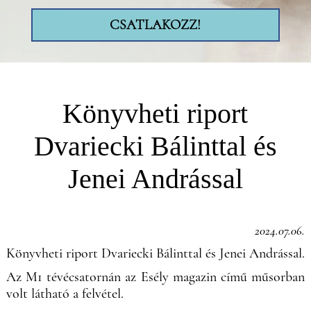
CSATLAKOZZ!
Könyvheti riport
Dvariecki Bálinttal és
Jenei Andrással
2024.07.06.
Könyvheti riport Dvariecki Bálinttal és Jenei Andrással.
Az M1 tévécsatornán az Esély magazin című műsorban
volt látható a felvétel.