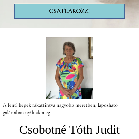
CSATLAKOZZ!
A fenti képek rákattintva nagyobb méretben, lapozható
galériában nyílnak meg
Csobotné Tóth Judit