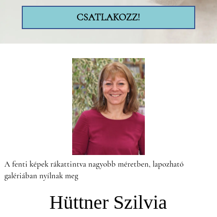
CSATLAKOZZ!
A fenti képek rákattintva nagyobb méretben, lapozható
galériában nyílnak meg
Hüttner Szilvia