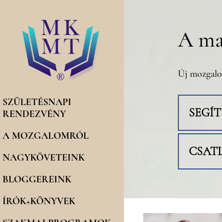
A ma
Új mozgalo
SZÜLETÉSNAPI
SEGÍ
RENDEZVÉNY
A MOZGALOMRÓL
CSAT
NAGYKÖVETEINK
BLOGGEREINK
ÍRÓK+KÖNYVEK