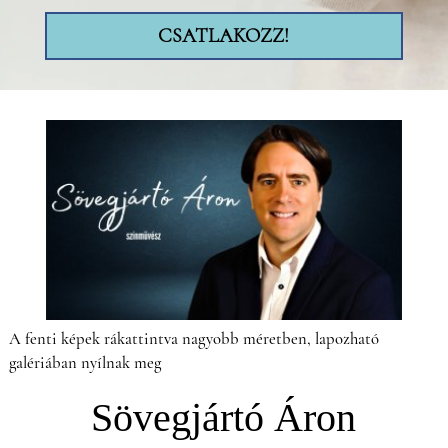
CSATLAKOZZ!
A fenti képek rákattintva nagyobb méretben, lapozható
galériában nyílnak meg
Sövegjártó Áron