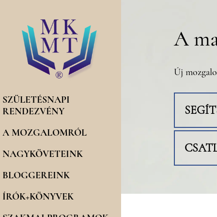
A ma
Új mozgalo
SZÜLETÉSNAPI
SEGÍ
RENDEZVÉNY
A MOZGALOMRÓL
CSAT
NAGYKÖVETEINK
BLOGGEREINK
ÍRÓK+KÖNYVEK