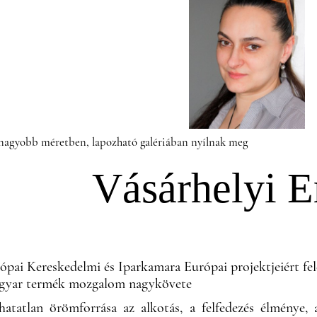
 nagyobb méretben, lapozható galériában nyílnak meg
Vásárhelyi 
ópai Kereskedelmi és Iparkamara Európai projektjeiért fel
gyar termék mozgalom nagykövete
atatlan örömforrása az alkotás, a felfedezés élménye,