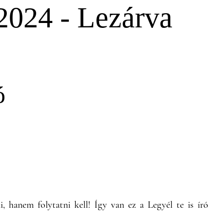
-2024 - Lezárva
ó
, hanem folytatni kell! Így van ez a Legyél te is író