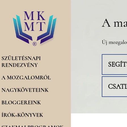
A ma
Új mozgalo
SZÜLETÉSNAPI
SEGÍ
RENDEZVÉNY
A MOZGALOMRÓL
CSAT
NAGYKÖVETEINK
BLOGGEREINK
ÍRÓK+KÖNYVEK