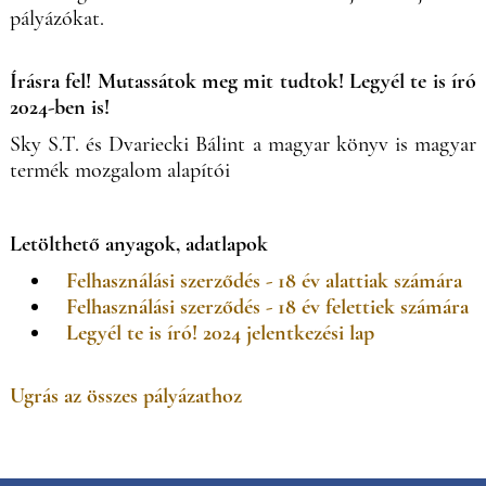
pályázókat.
Írásra fel! Mutassátok meg mit tudtok! Legyél te is író
2024-ben is!
Sky S.T. és Dvariecki Bálint a magyar könyv is magyar
termék mozgalom alapítói
Letölthető anyagok, adatlapok
Felhasználási szerződés - 18 év alattiak számára
Felhasználási szerződés - 18 év felettiek számára
Legyél te is író! 2024 jelentkezési lap
Ugrás az összes pályázathoz