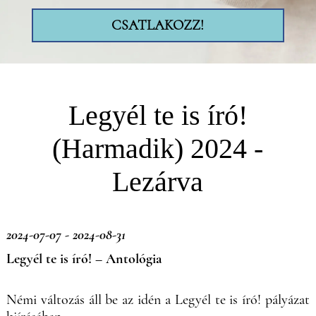
CSATLAKOZZ!
Legyél te is író!
(Harmadik) 2024 -
Lezárva
2024-07-07 - 2024-08-31
Legyél te is író! – Antológia
Némi változás áll be az idén a Legyél te is író! pályázat