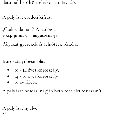
dátuma) betöltött életkor a mérvadó.
A pályázat eredeti kiírása
„Csak vidáman!” Antológia
2024. július 7 – augusztus 31.
Pályázat gyerekek és felnőttek részére.
Korosztályi besorolás
10 - 14 éves korosztály,
14 - 18 éves korosztály
18 év felett.
A pályázat beadási napján betöltött életkor számít.
A pályázat nyelve