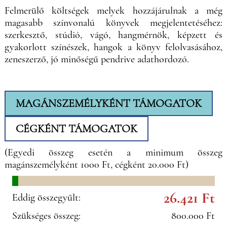
Felmerülő költségek melyek hozzájárulnak a még
magasabb színvonalú könyvek megjelentetéséhez:
szerkesztő, stúdió, vágó, hangmérnök, képzett és
gyakorlott színészek, hangok a könyv felolvasásához,
zeneszerző, jó minőségű pendrive adathordozó.
MAGÁNSZEMÉLYKÉNT TÁMOGATOK
CÉGKÉNT TÁMOGATOK
(Egyedi összeg esetén a minimum összeg
magánszemélyként 1000 Ft, cégként 20.000 Ft)
26.421 Ft
Eddig összegyűlt:
Szükséges összeg:
800.000 Ft