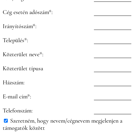
Cég esetén adószám*:
Irányítószám*:
Település*:
Közterület neve*:
Közterület típusa
Házszám:
E-mail cím*:
Telefonszám:
Szeretném, hogy nevem/cégnevem megjelenjen a
támogatók között