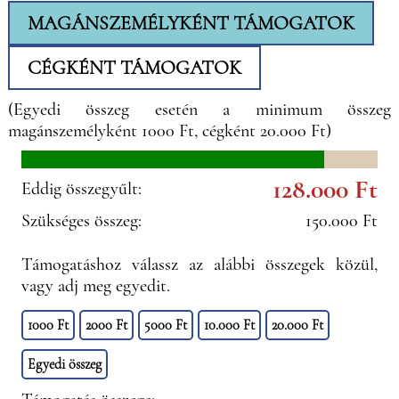
MAGÁNSZEMÉLYKÉNT TÁMOGATOK
CÉGKÉNT TÁMOGATOK
(Egyedi összeg esetén a minimum összeg
magánszemélyként 1000 Ft, cégként 20.000 Ft)
128.000 Ft
Eddig összegyűlt:
Szükséges összeg:
150.000 Ft
Támogatáshoz válassz az alábbi összegek közül,
vagy adj meg egyedit.
1000 Ft
2000 Ft
5000 Ft
10.000 Ft
20.000 Ft
Egyedi összeg