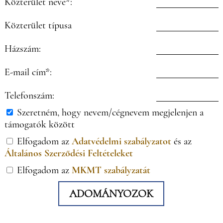
Közterület neve*:
Közterület típusa
Házszám:
E-mail cím*:
Telefonszám:
Szeretném, hogy nevem/cégnevem megjelenjen a
támogatók között
Elfogadom az
Adatvédelmi szabályzatot
és az
Általános Szerződési Feltételeket
Elfogadom az
MKMT szabályzatát
ADOMÁNYOZOK