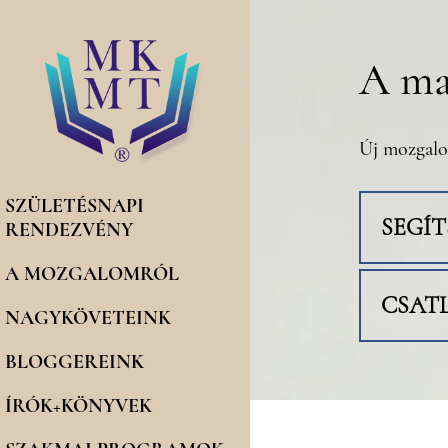
A ma
Új mozgalo
SZÜLETÉSNAPI
SEGÍ
RENDEZVÉNY
A MOZGALOMRÓL
CSAT
NAGYKÖVETEINK
BLOGGEREINK
ÍRÓK+KÖNYVEK